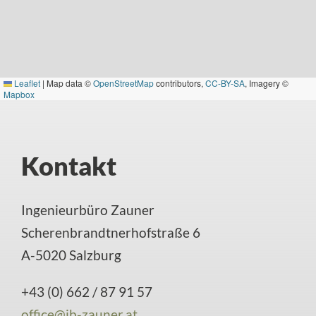
Leaflet
|
Map data ©
OpenStreetMap
contributors,
CC-BY-SA
, Imagery ©
Mapbox
Kontakt
Ingenieurbüro Zauner
Scherenbrandtnerhofstraße 6
A-5020 Salzburg
+43 (0) 662 / 87 91 57
office@ib-zauner.at