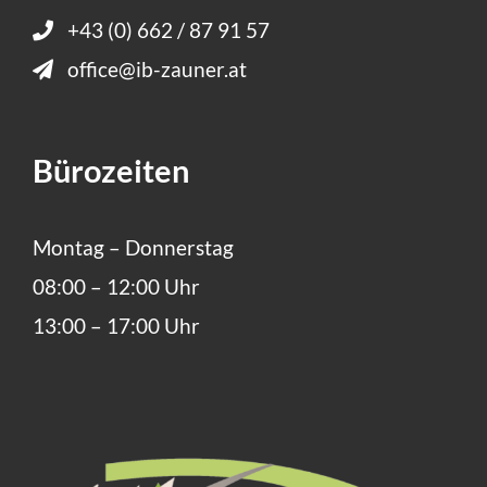
+43 (0) 662 / 87 91 57
office@ib-zauner.at
Bürozeiten
Montag – Donnerstag
08:00 – 12:00 Uhr
13:00 – 17:00 Uhr