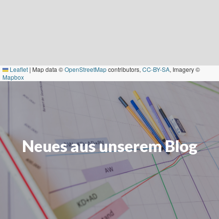
Leaflet
|
Map data ©
OpenStreetMap
contributors,
CC-BY-SA
, Imagery ©
Mapbox
Neues aus unserem Blog