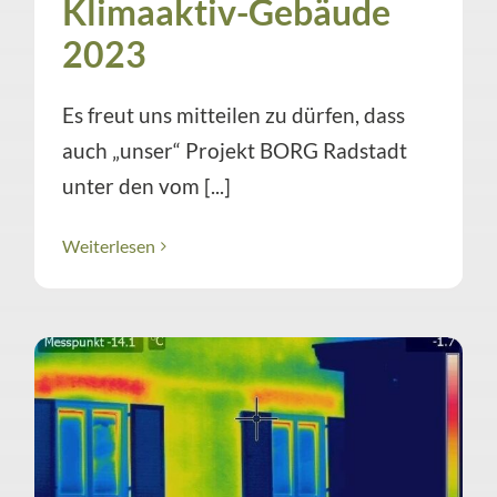
Klimaaktiv-Gebäude
2023
Es freut uns mitteilen zu dürfen, dass
auch „unser“ Projekt BORG Radstadt
unter den vom [...]
Weiterlesen