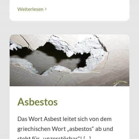
Weiterlesen
Asbestos
Das Wort Asbest leitet sich von dem
griechischen Wort „asbestos“ ab und
steht für „unzerstörbar“! [...]