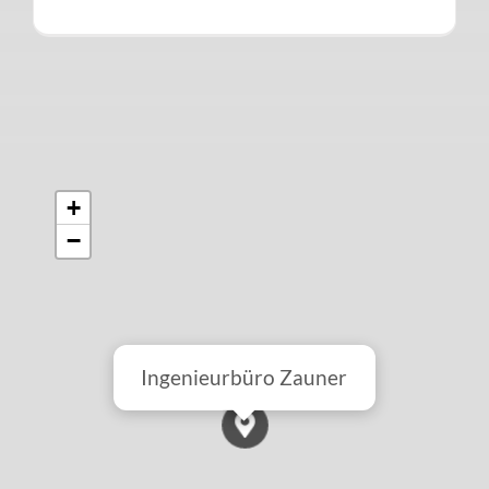
+
−
Ingenieurbüro Zauner