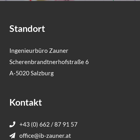
Standort
Ingenieurbüro Zauner
Scherenbrandtnerhofstraße 6
A-5020 Salzburg
Kontakt
+43 (0) 662 / 87 91 57
office@ib-zauner.at